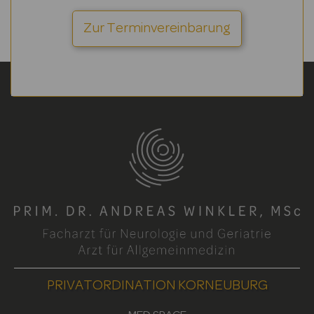
Zur Terminvereinbarung
PRIVATORDINATION KORNEUBURG