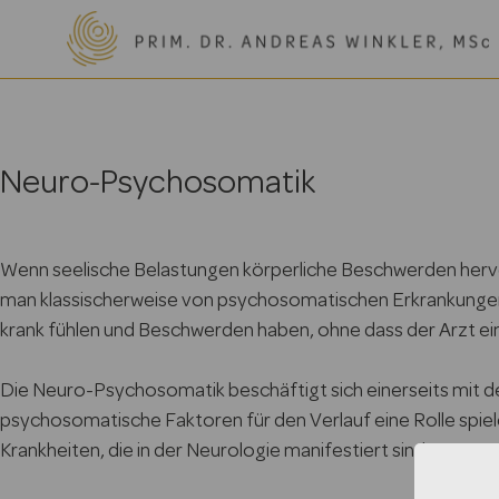
Neuro-Psychosomatik
Wenn seelische Belastungen körperliche Beschwerden hervor
man klassischerweise von psychosomatischen Erkrankungen.
krank fühlen und Beschwerden haben, ohne dass der Arzt ei
Die Neuro-Psychosomatik beschäftigt sich einerseits mit d
psychosomatische Faktoren für den Verlauf eine Rolle spi
Krankheiten, die in der Neurologie manifestiert sind.